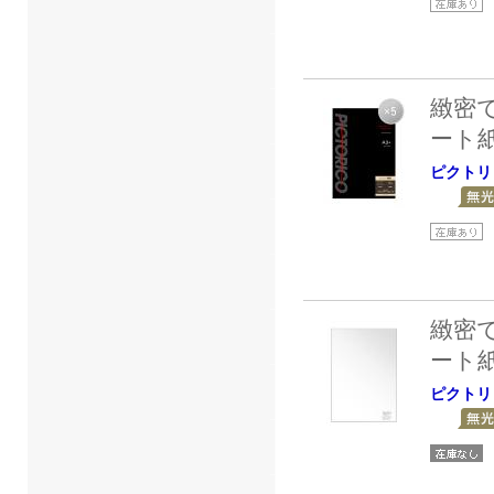
緻密
ート
ピクトリ
緻密
ート
ピクトリ