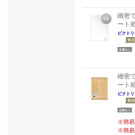
緻密
ート
ピクトリ
緻密
ート
ピクトリ
※簡易
※簡易