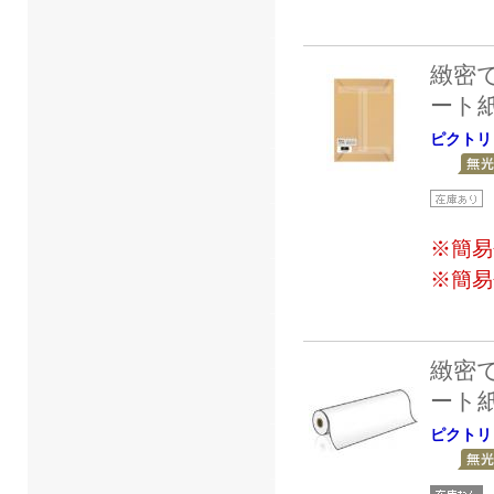
緻密
ート
ピクトリ
※簡易
※簡易
緻密
ート
ピクトリ