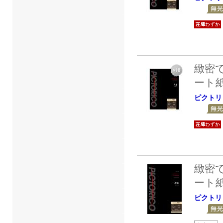
緻密
ート
ピクトリ
緻密
ート
ピクトリ