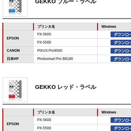
GEKKO ブルー・ラベル
プリンタ名
Windows
PX-5600
EPSON
PX-5500
CANON
PIXUS Pro9500
日本HP
Photosmart Pro B9180
GEKKO レッド・ラベル
プリンタ名
Windows
PX-5600
EPSON
PX-5500