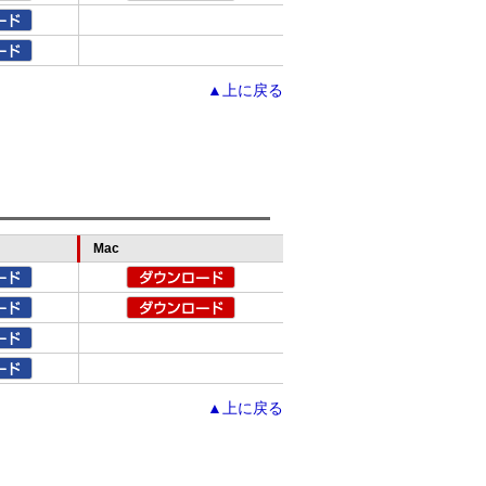
▲上に戻る
Mac
▲上に戻る