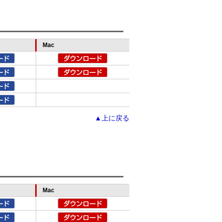
Mac
▲上に戻る
Mac