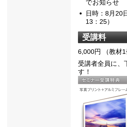
でお知らせ
日時：8月20
13：25）
受講料
6,000円 （教
受講者全員に、下
す！