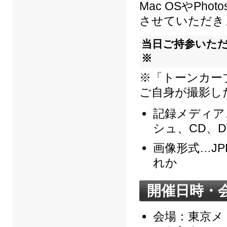
Mac OSやPh
させていただき
当日ご持参いた
※
※「トーンカー
ご自身が撮影し
記録メディア
シュ、CD、
画像形式…JPE
れか
開催日時・
会場：東京メ