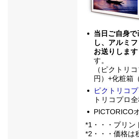
当日ご自身で
し、アルミフ
お送りします
す。
（ピクトリコプ
円）+化粧箱（5
ピクトリコプ
トリコプロ全種
PICTORI
*1・・・プリン
*2・・・価格は