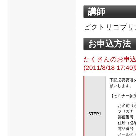
講師
ピクトリコプリ
お申込方法
たくさんのお申
(2011/8/18 17:
下記必要要項
願いします。
【セミナー参
お名前（必
フリガナ
STEP1
郵便番号
住所（必須
電話番号
メールア