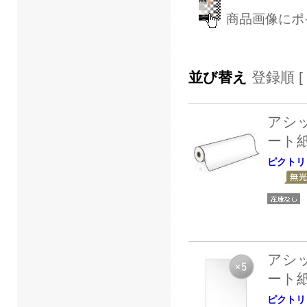
商品画像にポ
並び替え
登録順 [
アシ
ート
ピクトリ
アシ
ート
ピクトリ