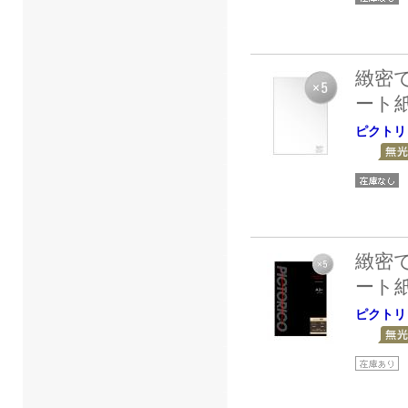
緻密
ート
ピクトリ
緻密
ート
ピクトリ