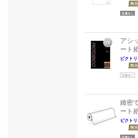
アシ
ート
ピクトリ
緻密
ート
ピクトリ