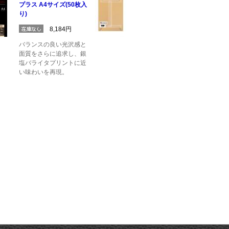
プラス A4サイズ(50枚入
り)
8,184円
バランスの良い光沢感と
面質をさらに追求し、銀
塩バライタプリントに近
い味わいを再現。