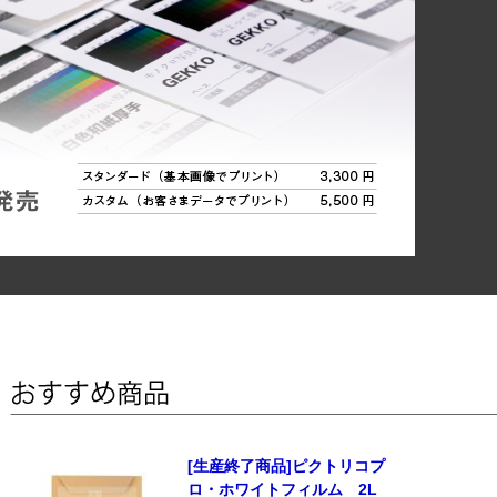
[生産終了商品]ピクトリコプ
ロ・ホワイトフィルム 2L