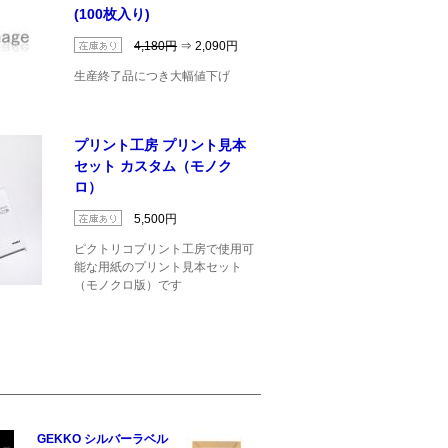
(100枚入り)
4,180円
⇒ 2,090円
生産終了品につき大幅値下げ
プリント工房 プリント見本
セット カスタム（モノク
ロ）
5,500円
ピクトリコプリント工房で使用可
能な用紙のプリント見本セット
（モノクロ版）です
GEKKO シルバーラベル