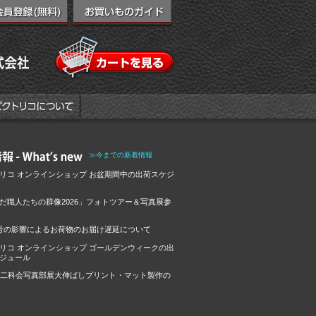
≫今までの新着情報
リコ オンラインショップ お盆期間中の出荷スケジ
だ職人たちの群像2026」フォトツアー＆写真展参
号の影響によるお荷物のお届け遅延について
リコ オンラインショップ ゴールデンウィークの出
ジュール
回二科会写真部展大伸ばしプリント・マット製作の