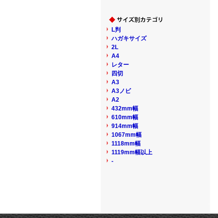
L判
ハガキサイズ
2L
A4
レター
四切
A3
A3ノビ
A2
432mm幅
610mm幅
914mm幅
1067mm幅
1118mm幅
1119mm幅以上
-