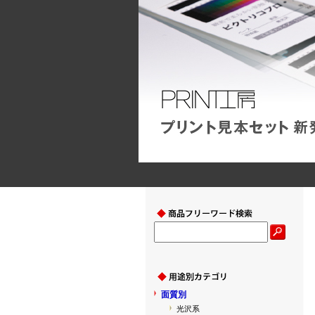
面質別
光沢系