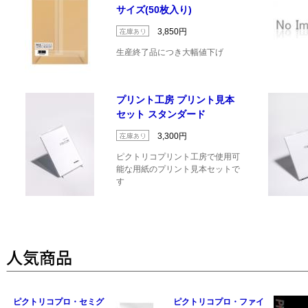
サイズ(50枚入り)
3,850円
生産終了品につき大幅値下げ
プリント工房 プリント見本
セット スタンダード
3,300円
ピクトリコプリント工房で使用可
能な用紙のプリント見本セットで
す
ピクトリコプロ・セミグ
ピクトリコプロ・ファイ