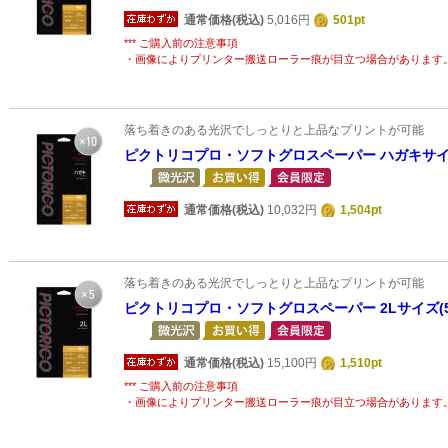
通常価格(税込)
5,016円
501pt
*** ご購入前の注意事項
・画像によりプリンター搬送ローラー痕が目立つ場合があります
落ち着きのある光沢でしっとりと上品なプリントが可能
ピクトリコプロ・ソフトグロスペーパー ハガキサイズ
通常価格(税込)
10,032円
1,504pt
落ち着きのある光沢でしっとりと上品なプリントが可能
ピクトリコプロ・ソフトグロスペーパー 2Lサイズ(
通常価格(税込)
15,100円
1,510pt
*** ご購入前の注意事項
・画像によりプリンター搬送ローラー痕が目立つ場合があります