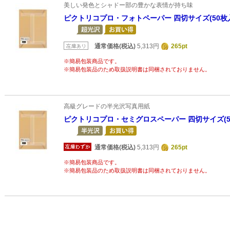
美しい発色とシャドー部の豊かな表情が持ち味
ピクトリコプロ・フォトペーパー 四切サイズ(50枚
通常価格(税込)
5,313円
265pt
※簡易包装商品です。
※簡易包装品のため取扱説明書は同梱されておりません。
高級グレードの半光沢写真用紙
ピクトリコプロ・セミグロスペーパー 四切サイズ(5
通常価格(税込)
5,313円
265pt
※簡易包装商品です。
※簡易包装品のため取扱説明書は同梱されておりません。