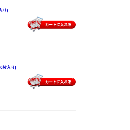
入り)
0枚入り)