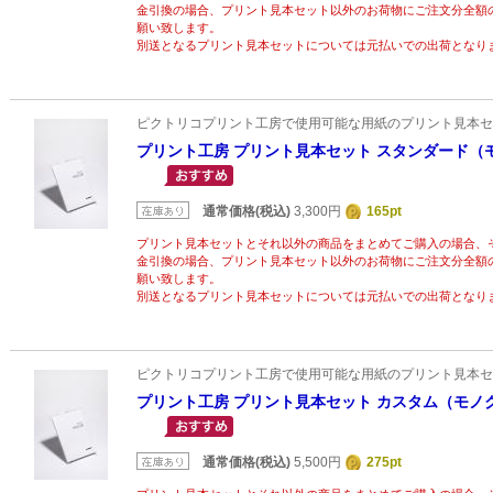
金引換の場合、プリント見本セット以外のお荷物にご注文分全額
願い致します。
別送となるプリント見本セットについては元払いでの出荷となり
ピクトリコプリント工房で使用可能な用紙のプリント見本セ
プリント工房 プリント見本セット スタンダード（
通常価格(税込)
3,300円
165pt
プリント見本セットとそれ以外の商品をまとめてご購入の場合、
金引換の場合、プリント見本セット以外のお荷物にご注文分全額
願い致します。
別送となるプリント見本セットについては元払いでの出荷となり
ピクトリコプリント工房で使用可能な用紙のプリント見本セ
プリント工房 プリント見本セット カスタム（モノ
通常価格(税込)
5,500円
275pt