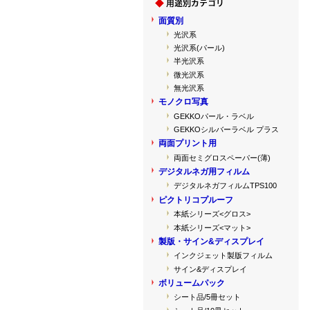
面質別
光沢系
光沢系(パール)
半光沢系
微光沢系
無光沢系
モノクロ写真
GEKKOパール・ラベル
GEKKOシルバーラベル プラス
両面プリント用
両面セミグロスペーパー(薄)
デジタルネガ用フィルム
デジタルネガフィルムTPS100
ピクトリコプルーフ
本紙シリーズ<グロス>
本紙シリーズ<マット>
製版・サイン&ディスプレイ
インクジェット製版フィルム
サイン&ディスプレイ
ボリュームパック
シート品/5冊セット