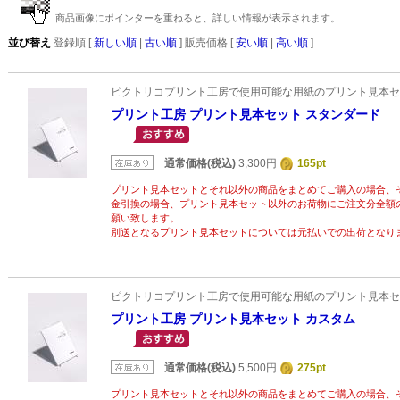
商品画像にポインターを重ねると、詳しい情報が表示されます。
並び替え
登録順 [
新しい順
|
古い順
] 販売価格 [
安い順
|
高い順
]
ピクトリコプリント工房で使用可能な用紙のプリント見本セ
プリント工房 プリント見本セット スタンダード
通常価格(税込)
3,300円
165pt
プリント見本セットとそれ以外の商品をまとめてご購入の場合、
金引換の場合、プリント見本セット以外のお荷物にご注文分全額
願い致します。
別送となるプリント見本セットについては元払いでの出荷となり
ピクトリコプリント工房で使用可能な用紙のプリント見本セ
プリント工房 プリント見本セット カスタム
通常価格(税込)
5,500円
275pt
プリント見本セットとそれ以外の商品をまとめてご購入の場合、