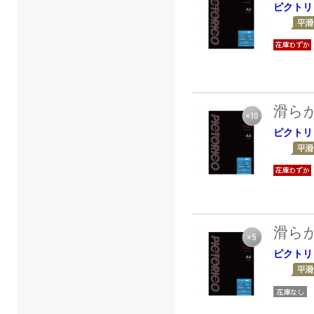
ピクトリ
滑ら
ピクトリ
滑ら
ピクトリ