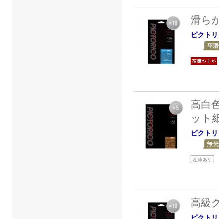
滑ら
ピクトリ
高白
ット
ピクトリ
高級
ピクトリ