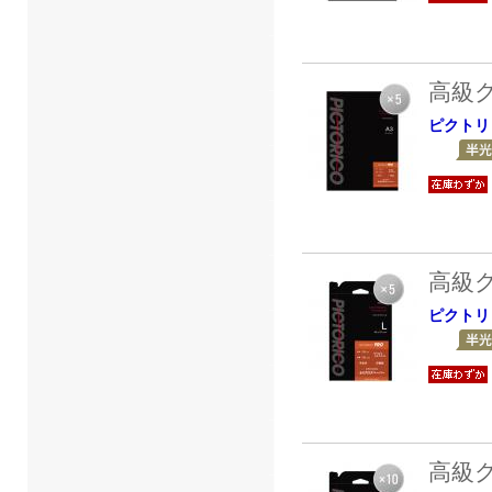
高級
ピクトリ
高級
ピクトリ
高級