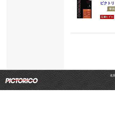
ピクトリ
名