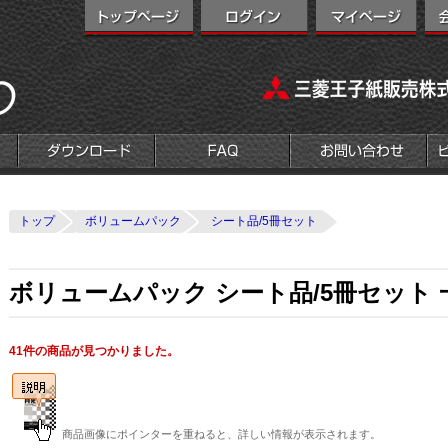
トップ
ボリュームパック
シート品/5冊セット
ボリュームパック シート品/5冊セット 
41件の商品が見つかりました。
商品画像にポインターを重ねると、詳しい情報が表示されます。