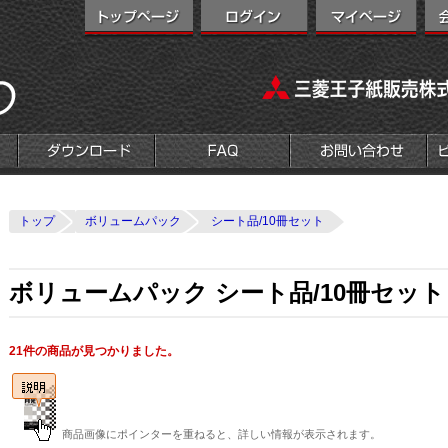
トップ
ボリュームパック
シート品/10冊セット
ボリュームパック シート品/10冊セット
21件の商品が見つかりました。
商品画像にポインターを重ねると、詳しい情報が表示されます。