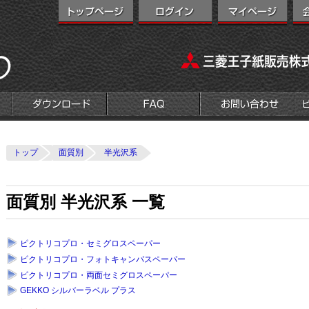
トップ
面質別
半光沢系
面質別 半光沢系 一覧
ピクトリコプロ・セミグロスペーパー
ピクトリコプロ・フォトキャンバスペーパー
ピクトリコプロ・両面セミグロスペーパー
GEKKO シルバーラベル プラス