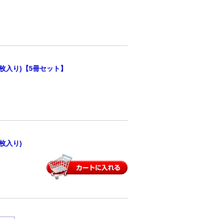
枚入り)【5冊セット】
枚入り)