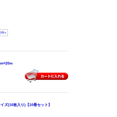
0件»
×20m
イズ(10枚入り)【10冊セット】