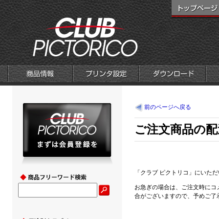
前のページへ戻る
ご注文商品の配
「クラブ ピクトリコ」にいた
お急ぎの場合は、ご注文時にコ
合がございますので、予めご了