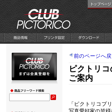
前のページへ戻
ピクトリコ
ご案内
「ピクトリコプリ
写真愛好家の皆様