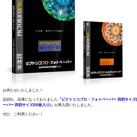
お待たせいたしました！
品切れ、品薄になっておりました
「ピクトリコプロ・フォトペーパー 四切サイズ(
ーパー 四切サイズ(50枚入り)」
が再入荷いたしました。
ぜひ、ご利用ください！