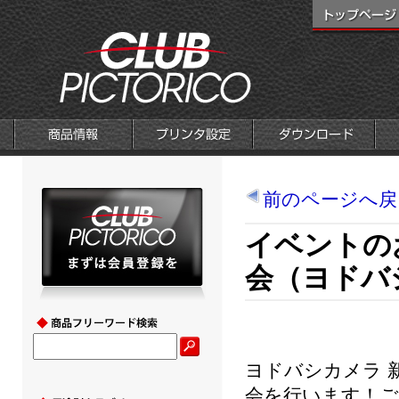
前のページへ戻
イベントの
会（ヨドバ
ヨドバシカメラ 
会を行います！ご