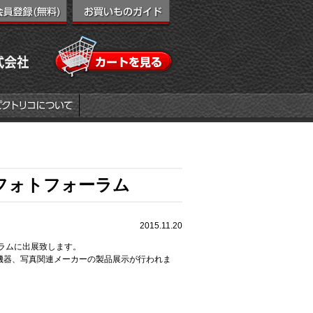
ーフォトフォーラム
2015.11.20
ーラムに出展致します。
機器、写真関連メーカーの製品展示が行われま
。