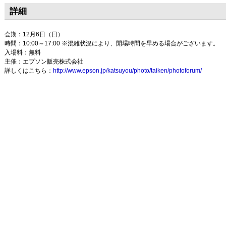
詳細
会期：12月6日（日）
時間：10:00～17:00 ※混雑状況により、開場時間を早める場合がございます。
入場料：無料
主催：エプソン販売株式会社
詳しくはこちら：
http://www.epson.jp/katsuyou/photo/taiken/photoforum/