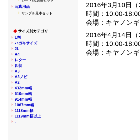
シート品/10冊セット
2016年3月10日
写真用品
時間：10:00-18
サンプル見本セット
会場：キヤノンギ
2016年4月14日
L判
時間：10:00-18
ハガキサイズ
2L
会場：キヤノンギ
A4
レター
四切
A3
A3ノビ
A2
432mm幅
610mm幅
914mm幅
1067mm幅
1118mm幅
1119mm幅以上
-