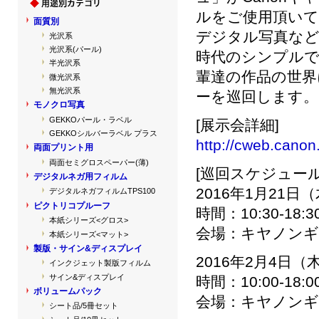
ルをご使用頂い
面質別
デジタル写真な
光沢系
光沢系(パール)
時代のシンプル
半光沢系
輩達の作品の世界
微光沢系
無光沢系
ーを巡回します。
モノクロ写真
GEKKOパール・ラベル
[展示会詳細]
GEKKOシルバーラベル プラス
http://cweb.canon.
両面プリント用
両面セミグロスペーパー(薄)
[巡回スケジュール
デジタルネガ用フィルム
2016年1月21日
デジタルネガフィルムTPS100
ピクトリコプルーフ
時間：10:30-18
本紙シリーズ<グロス>
会場：キヤノンギ
本紙シリーズ<マット>
製版・サイン&ディスプレイ
2016年2月4日（
インクジェット製版フィルム
サイン&ディスプレイ
時間：10:00-18
ボリュームパック
会場：キヤノンギ
シート品/5冊セット