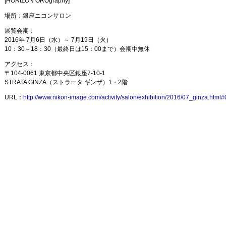
[HORIZON OROgraphy]
場所：銀座ニコンサロン
展覧会期：
2016年 7月6日（水）～ 7月19日（火）
10：30～18：30（最終日は15：00まで）会期中無休
アクセス：
〒104-0061 東京都中央区銀座7-10-1
STRATA GINZA（ストラータ ギンザ）1・2階
URL：
http://www.nikon-image.com/activity/salon/exhibition/2016/07_ginza.html#