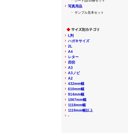
シート品/10冊セット
写真用品
サンプル見本セット
L判
ハガキサイズ
2L
A4
レター
四切
A3
A3ノビ
A2
432mm幅
610mm幅
914mm幅
1067mm幅
1118mm幅
1119mm幅以上
-