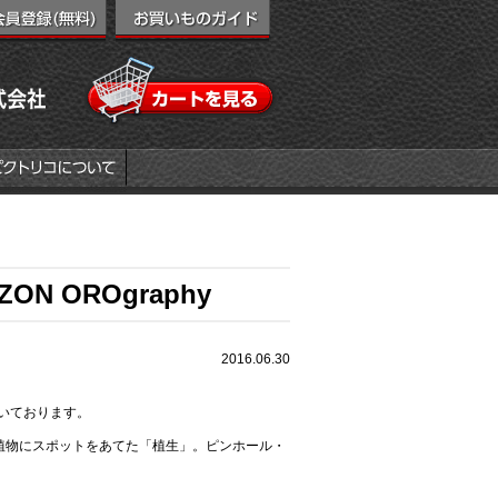
N OROgraphy
2016.06.30
だいております。
植物にスポットをあてた「植生」。ピンホール・