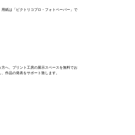
。用紙は「ピクトリコプロ・フォトペーパー」で
う方へ、プリント工房の展示スペースを無料でお
し、作品の発表をサポート致します。