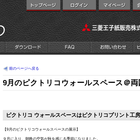
前のページへ戻る
9月のピクトリコウォールスペース＠両
ピクトリコ ウォールスペースはピクトリコプリント工
【9月のピクトリコウォールスペースの展示】
９月に入り、朝晩の空気が秋を感じる季節になりました。