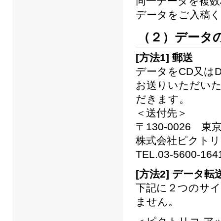
同一データを複数
データをご入稿く
（２）データ
[方法1] 郵送
データをCD又は
お送りいただいた
だきます。
＜送付先＞
〒130-0026 
株式会社ピクトリ
TEL.03-5600-164
[方法2] データ
下記に２つのサイ
ません。