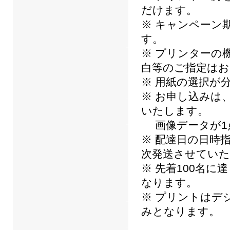
だけます。
※ キャンペーン
す。
※ プリンターの
白等のご指定は
※ 用紙の選択が
※ お申し込みは
いたします。
画像データが1
※ 配達日の日時
次発送させてい
※ 先着100名
なります。
※ プリントはデジタ
みとなります。