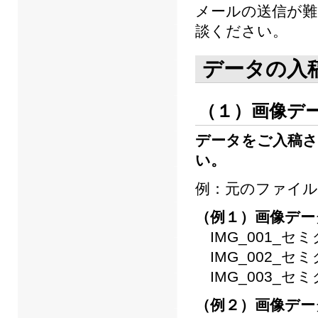
メールの送信が難し
談ください。
データの入
（１）画像デ
データをご入稿さ
い。
例：元のファイル名が
（例１）画像デー
IMG_001_セミグ
IMG_002_セミグ
IMG_003_セミグ
（例２）画像デー