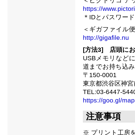
＜ピクトリコ ア
https://www.pictor
＊IDとパスワー
＜ギガファイル
http://gigaﬁle.nu
[方法3] 店頭に
USBメモリなど
道までお持ち込
〒150-0001
東京都渋谷区神宮前４
TEL:03-6447-544
https://goo.gl/m
注意事項
※ プリント工房