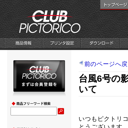
前のページへ戻
台風6号の
いて
いつもピクトリ
とうございます