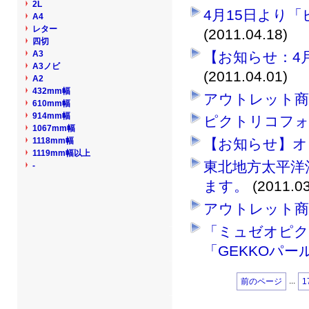
2L
4月15日より
A4
レター
(2011.04.18)
四切
A3
【お知らせ：4
A3ノビ
(2011.04.01)
A2
432mm幅
アウトレット商
610mm幅
914mm幅
ピクトリコフォ
1067mm幅
1118mm幅
【お知らせ】オ
1119mm幅以上
東北地方太平洋
-
ます。
(2011.03
アウトレット商
「ミュゼオピク
「GEKKOパ
...
前のページ
1