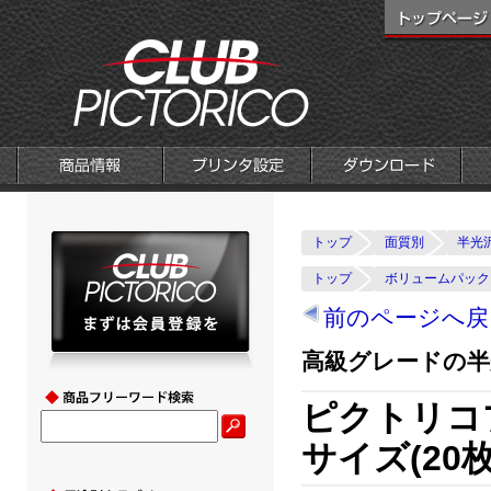
トップ
面質別
半光
トップ
ボリュームパック
前のページへ戻
高級グレードの半
ピクトリコ
サイズ(20