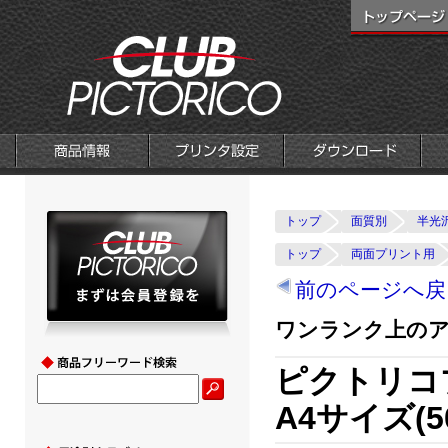
トップ
面質別
半光
トップ
両面プリント用
前のページへ戻
ワンランク上の
ピクトリコ
A4サイズ(5