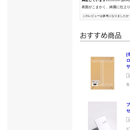
表面がこまかく、綺麗に仕上
このレビューは参考になりましたか
[
サ
生
セ
ピ