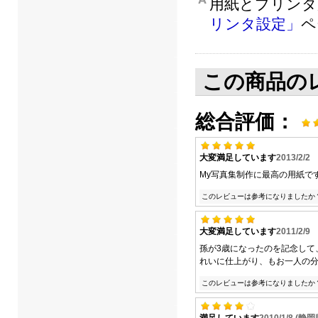
用紙とプリンタ
リンタ設定」
ペ
この商品の
総合評価：
大変満足しています
2013/2/2
My写真集制作に最高の用紙で
このレビューは参考になりましたか
大変満足しています
2011/2/9
孫が3歳になったのを記念して
れいに仕上がり、もお一人の
このレビューは参考になりましたか
満足しています
2010/1/8 (静岡