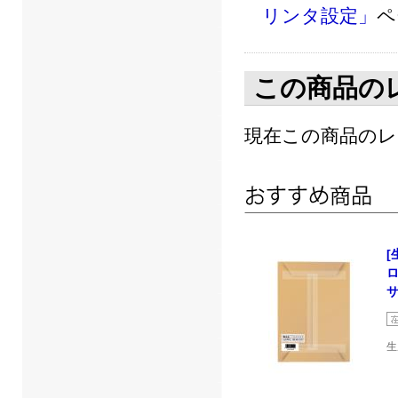
リンタ設定」
ペ
この商品の
現在この商品の
[
サ
生