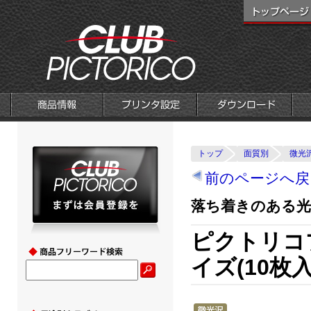
トップ
面質別
微光
前のページへ戻
落ち着きのある
ピクトリコ
イズ(10枚入