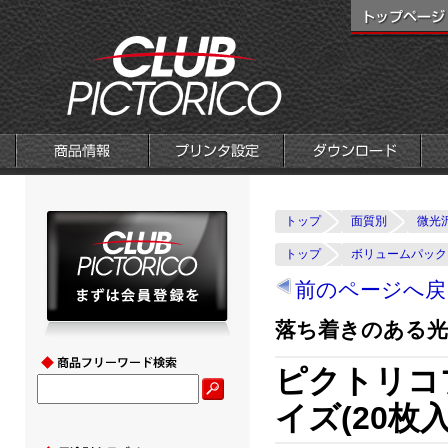
トップ
面質別
微光
トップ
ボリュームパック
前のページへ戻
落ち着きのある
ピクトリコ
イズ(20枚