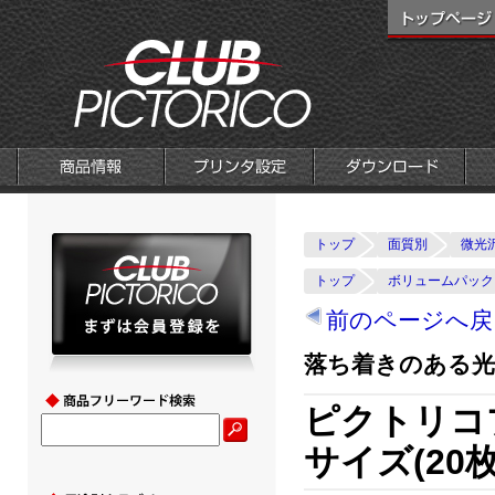
トップ
面質別
微光
トップ
ボリュームパック
前のページへ戻
落ち着きのある
ピクトリコ
サイズ(20