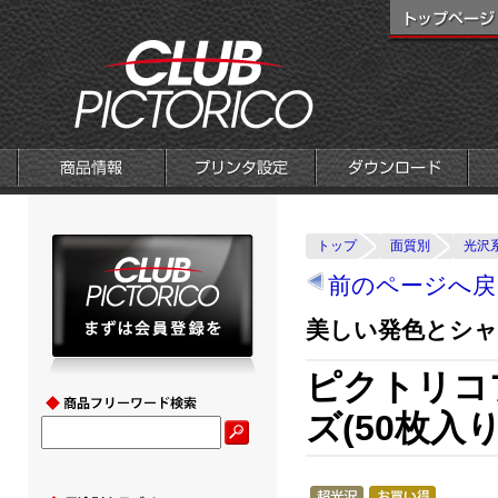
トップ
面質別
光沢
前のページへ戻
美しい発色とシャ
ピクトリコ
ズ(50枚入り