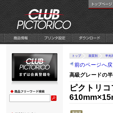
トップ
面質別
半光
前のページへ戻
高級グレードの半
ピクトリコ
610mm×15