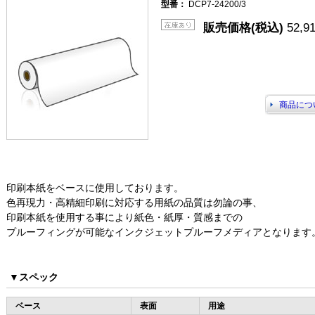
型番：
DCP7-24200/3
販売価格(税込)
52,9
商品につ
印刷本紙をベースに使用しております。
色再現力・高精細印刷に対応する用紙の品質は勿論の事、
印刷本紙を使用する事により紙色・紙厚・質感までの
プルーフィングが可能なインクジェットプルーフメディアとなります
▼スペック
ベース
表面
用途