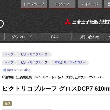
トップ
ピクトリコプルーフ
トップ
ピクトリコプルーフ
本紙シリーズ<グロス>
前のページへ戻る
印刷本紙（三菱製紙製：Sパールコート）をベースにしたIJプルーフペーパー
ピクトリコプルーフ グロスDCP7 610m