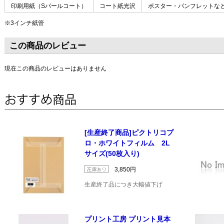
印刷用紙（Sパールコート）
コート紙光沢
ポスター・パンフレットな
※3インチ紙管
この商品のレビュー
現在この商品のレビューはありません
[生産終了商品]ピクトリコプ
ロ・ホワイトフィルム 2L
サイズ(50枚入り)
3,850円
生産終了品につき大幅値下げ
プリント工房 プリント見本