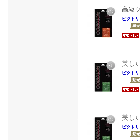
高級
ピクトリ
美し
ピクトリ
美し
ピクトリ