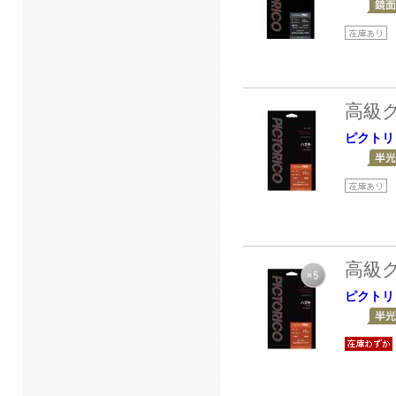
高級
ピクトリ
高級
ピクトリ