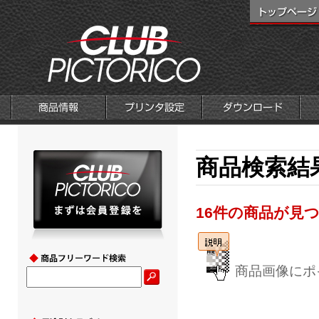
商品検索結
16件の商品が見
商品画像にポ