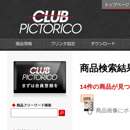
商品検索結果
14件の商品が見
商品画像にポ