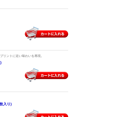
プリントに近い味わいを再現。
)
枚入り)