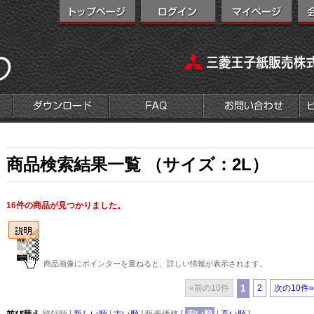
商品検索結果一覧 （サイズ：2L）
16件の商品が見つかりました。
商品画像にポインターを重ねると、詳しい情報が表示されます。
1
«前の10件
2
次の10件»