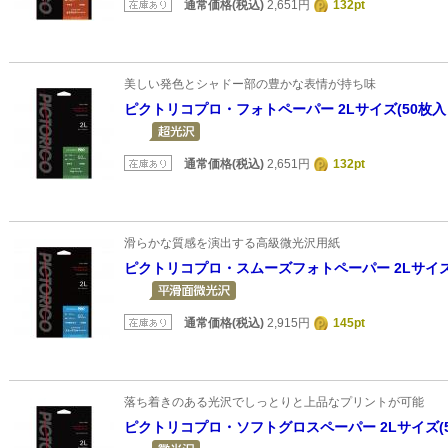
通常価格(税込)
2,651円
132pt
美しい発色とシャドー部の豊かな表情が持ち味
ピクトリコプロ・フォトペーパー 2Lサイズ(50枚入
通常価格(税込)
2,651円
132pt
滑らかな質感を演出する高級微光沢用紙
ピクトリコプロ・スムーズフォトペーパー 2Lサイズ(
通常価格(税込)
2,915円
145pt
落ち着きのある光沢でしっとりと上品なプリントが可能
ピクトリコプロ・ソフトグロスペーパー 2Lサイズ(5