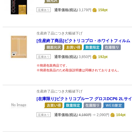
通常価格(税込)
3,179円
158pt
生産終了品につき大幅値下げ
[生産終了商品]ピクトリコプロ・ホワイトフィルム 2
通常価格(税込)
3,850円
192pt
※簡易包装商品です。
※簡易包装品のため取扱説明書は同梱されておりません。
生産終了品につき大幅値下げ
[在庫限り]ピクトリコプルーフ グロスDCP6 2Lサイ
通常価格(税込)
4,180円
⇒ 2,090円
104pt