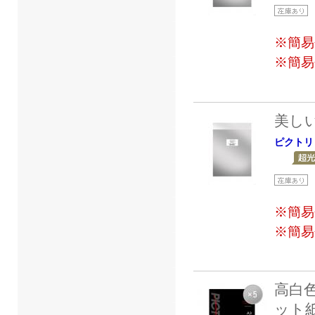
※簡易
※簡易
美し
ピクトリ
※簡易
※簡易
高白
ット