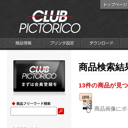
商品検索結
13件の商品が見
商品画像にポ