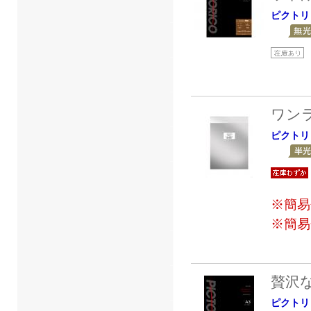
ピクトリ
ワン
ピクトリ
※簡易
※簡易
贅沢
ピクトリ