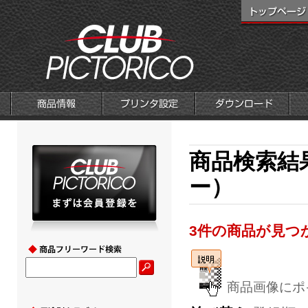
商品検索結
ー）
3件の商品が見つ
商品画像にポ