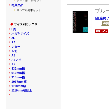
シート品/10冊セット
写真用品
ブル
サンプル見本セット
[生産終
L判
ハガキサイズ
2L
A4
レター
四切
A3
A3ノビ
A2
432mm幅
610mm幅
914mm幅
1067mm幅
1118mm幅
1119mm幅以上
-