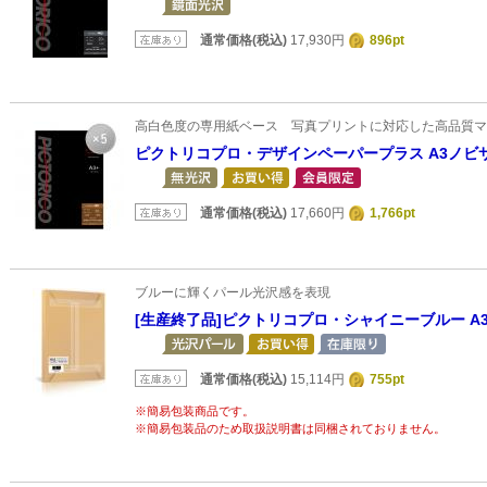
通常価格(税込)
17,930円
896pt
高白色度の専用紙ベース 写真プリントに対応した高品質マ
ピクトリコプロ・デザインペーパープラス A3ノビサ
通常価格(税込)
17,660円
1,766pt
ブルーに輝くパール光沢感を表現
[生産終了品]ピクトリコプロ・シャイニーブルー A3
通常価格(税込)
15,114円
755pt
※簡易包装商品です。
※簡易包装品のため取扱説明書は同梱されておりません。