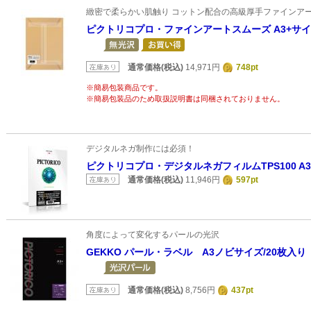
緻密で柔らかい肌触り コットン配合の高級厚手ファインア
ピクトリコプロ・ファインアートスムーズ A3+サイズ
通常価格(税込)
14,971円
748pt
※簡易包装商品です。
※簡易包装品のため取扱説明書は同梱されておりません。
デジタルネガ制作には必須！
ピクトリコプロ・デジタルネガフィルムTPS100 A3
通常価格(税込)
11,946円
597pt
角度によって変化するパールの光沢
GEKKO パール・ラベル A3ノビサイズ/20枚入り
通常価格(税込)
8,756円
437pt