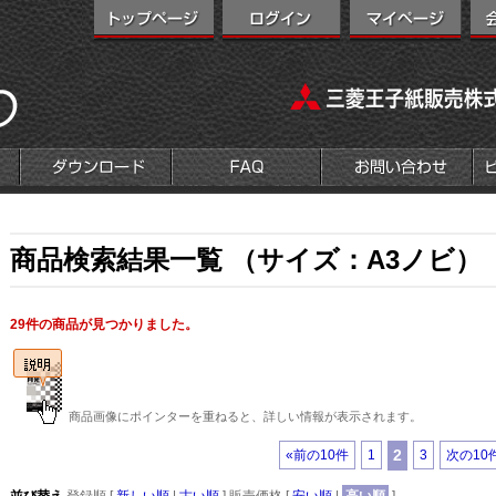
商品検索結果一覧 （サイズ：A3ノビ）
29件の商品が見つかりました。
商品画像にポインターを重ねると、詳しい情報が表示されます。
2
«前の10件
1
3
次の10