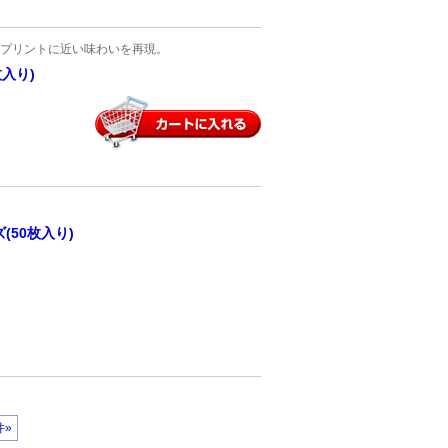
プリントに近い味わいを再現。
枚入り)
50枚入り)
件»