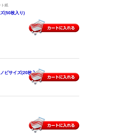
ート紙
(50枚入り)
ノビサイズ(20枚入り)