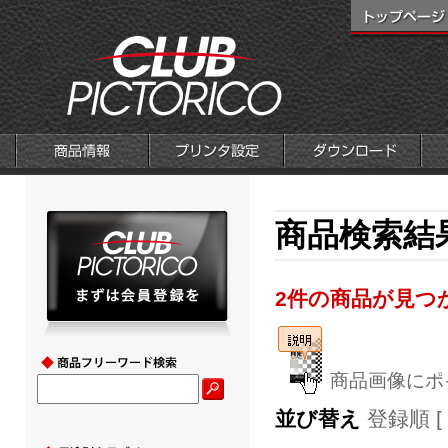
商品検索結果
2件の商品が見つ
商品画像にポ
並び替え
登録順 [