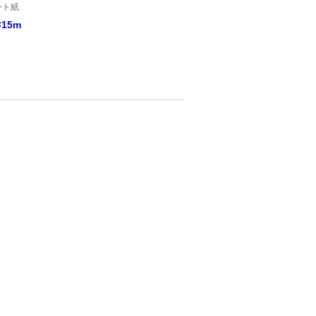
ート紙
15m