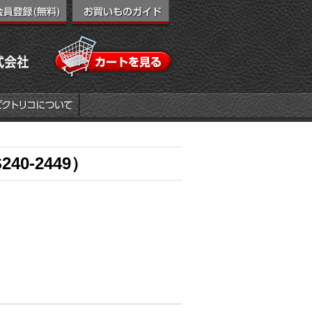
0-2449）