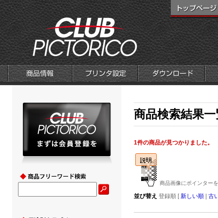
商品検索結果一
1件の商品が見つかりました。
商品画像にポインターを
並び替え
登録順 [
新しい順
|
古