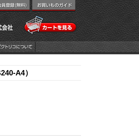
40-A4）