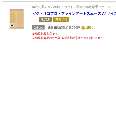
緻密で柔らかい肌触り コットン配合の高級厚手ファインア
ピクトリコプロ・ファインアートスムーズ A4サイズ(
通常価格(税込)
5,060円
253pt
※簡易包装商品です。
※簡易包装品のため取扱説明書は同梱されておりません。