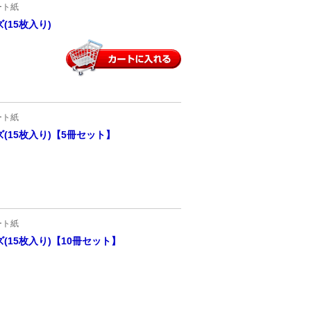
ート紙
15枚入り)
ート紙
(15枚入り)【5冊セット】
ート紙
15枚入り)【10冊セット】