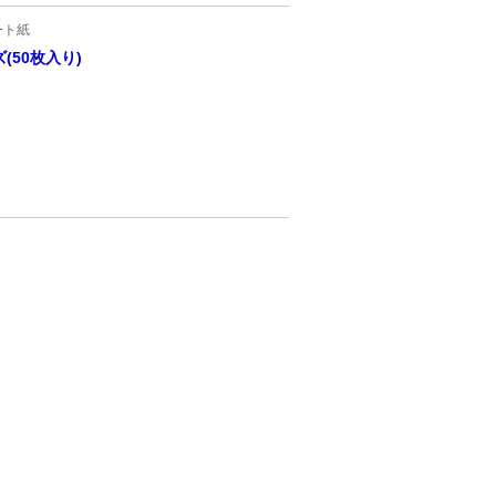
ート紙
50枚入り)