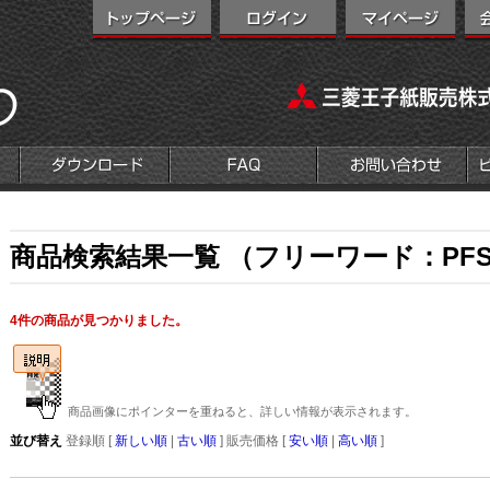
商品検索結果一覧 （フリーワード：PFS2
4件の商品が見つかりました。
商品画像にポインターを重ねると、詳しい情報が表示されます。
並び替え
登録順 [
新しい順
|
古い順
] 販売価格 [
安い順
|
高い順
]