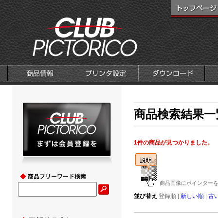
商品検索結果一覧
1件の商品が見つかりました。
商品画像にポインターを
並び替え
登録順 [
新しい順
|
古