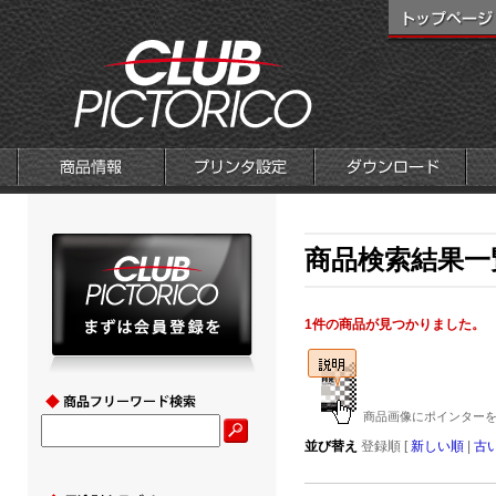
商品検索結果一覧
1件の商品が見つかりました。
商品画像にポインターを
並び替え
登録順 [
新しい順
|
古