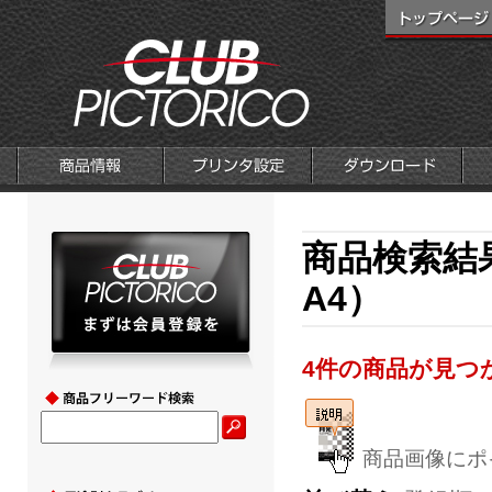
商品検索結果
A4）
4件の商品が見つ
商品画像にポ