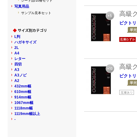
シート品/10冊セット
写真用品
高級
サンプル見本セット
ピクトリ
L判
ハガキサイズ
2L
A4
レター
四切
高級
A3
A3ノビ
ピクトリ
A2
432mm幅
610mm幅
914mm幅
1067mm幅
1118mm幅
1119mm幅以上
-