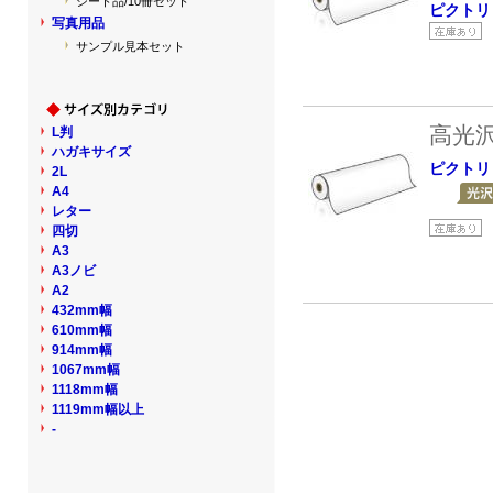
シート品/10冊セット
ピクトリ
写真用品
サンプル見本セット
高光
L判
ハガキサイズ
ピクトリ
2L
A4
レター
四切
A3
A3ノビ
A2
432mm幅
610mm幅
914mm幅
1067mm幅
1118mm幅
1119mm幅以上
-