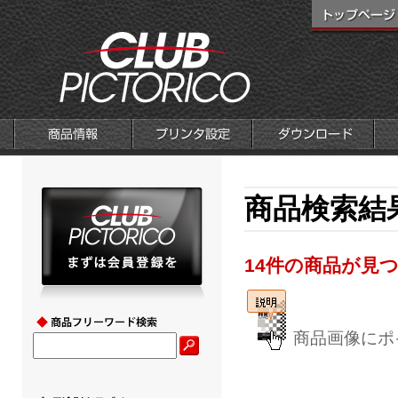
商品検索結果
14件の商品が見
商品画像にポ