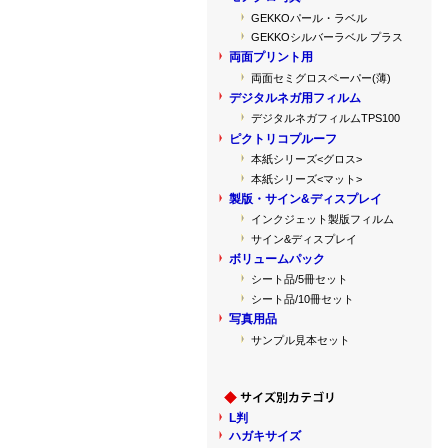
GEKKOパール・ラベル
GEKKOシルバーラベル プラス
両面プリント用
両面セミグロスペーパー(薄)
デジタルネガ用フィルム
デジタルネガフィルムTPS100
ピクトリコプルーフ
本紙シリーズ<グロス>
本紙シリーズ<マット>
製版・サイン&ディスプレイ
インクジェット製版フィルム
サイン&ディスプレイ
ボリュームパック
シート品/5冊セット
シート品/10冊セット
写真用品
サンプル見本セット
L判
ハガキサイズ