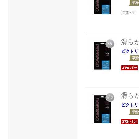
滑ら
ピクトリ
滑ら
ピクトリ