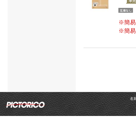
※簡易
※簡易
名