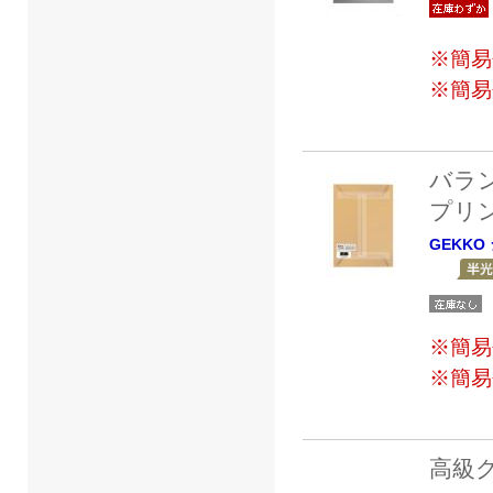
※簡易
※簡易
バラ
プリ
GEKKO
※簡易
※簡易
高級