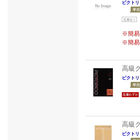
ピクトリ
※簡易
※簡易
高級
ピクトリ
高級
ピクトリ